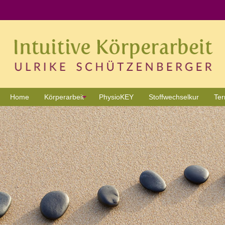
Home
Körperarbeit
PhysioKEY
Stoffwechselkur
Te