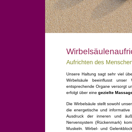
Wirbelsäulenaufr
Aufrichten des Mensche
Unsere Haltung sagt sehr viel üb
Wirbelsäule beeinflusst unse
entsprechende Organe versorgt un
erfolgt über eine
gezielte Massage
Die Wirbelsäule stellt sowohl unser
die energetische und informativ
Ausdruck der inneren und äuß
Nervensystem (Rückenmark) kom
Muskeln. Wirbel- und Gelenkbloc