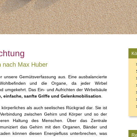
ichtung
Kö
n nach Max Huber
er unsere Gemütsverfassung aus. Eine ausbalancierte
r Wohlbefinden und die Organe, da jeder Wirbel
d umgekehrt. Das Ein- und Aufrichten der Wirbelsäule
, einfache, sanfte Griffe und Gelenkmobilisation
.
 körperliches als auch seelisches Rückgrad dar. Sie ist
e Verbindung zwischen Gehirn und Körper und so der
eren Haltung des Menschen. Über das Zentrale
muniziert das Gehirn mit den Organen, Bänder und
kaden können diesen Energiefluss unterbrechen, was
Re