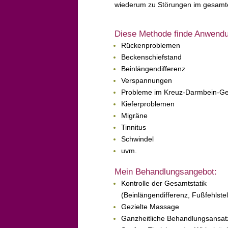
wiederum zu Störungen im gesamt
Diese Methode finde Anwendu
Rückenproblemen
Beckenschiefstand
Beinlängendifferenz
Verspannungen
Probleme im Kreuz-Darmbein-Ge
Kieferproblemen
Migräne
Tinnitus
Schwindel
uvm.
Mein Behandlungsangebot:
Kontrolle der Gesamtstatik
(Beinlängendifferenz, Fußfehlst
Gezielte Massage
Ganzheitliche Behandlungsansat