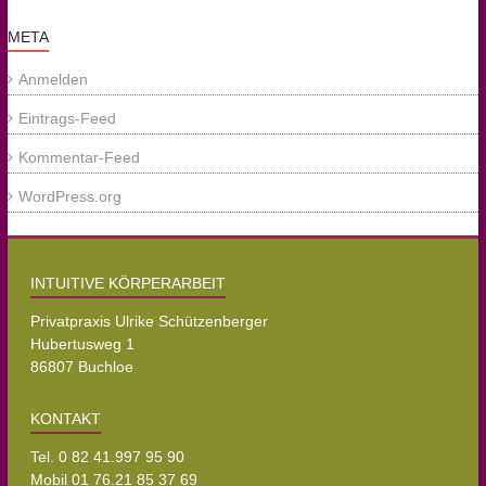
META
Anmelden
Eintrags-Feed
Kommentar-Feed
WordPress.org
INTUITIVE KÖRPERARBEIT
Privatpraxis Ulrike Schützenberger
Hubertusweg 1
86807 Buchloe
KONTAKT
Tel.
0 82 41.997 95 90
Mobil
01 76.21 85 37 69